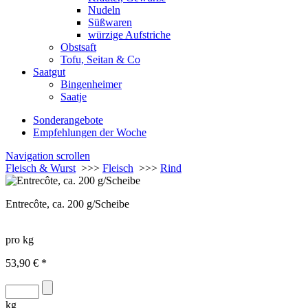
Nudeln
Süßwaren
würzige Aufstriche
Obstsaft
Tofu, Seitan & Co
Saatgut
Bingenheimer
Saatje
Sonderangebote
Empfehlungen der Woche
Navigation scrollen
Fleisch & Wurst
>>>
Fleisch
>>>
Rind
Entrecôte, ca. 200 g/Scheibe
pro kg
53,90 € *
kg