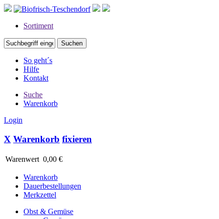
Sortiment
So geht´s
Hilfe
Kontakt
Suche
Warenkorb
Login
X
Warenkorb
fixieren
Warenwert
0,00 €
Warenkorb
Dauerbestellungen
Merkzettel
Obst & Gemüse