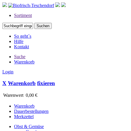
Sortiment
So geht´s
Hilfe
Kontakt
Suche
Warenkorb
Login
X
Warenkorb
fixieren
Warenwert
0,00 €
Warenkorb
Dauerbestellungen
Merkzettel
Obst & Gemüse