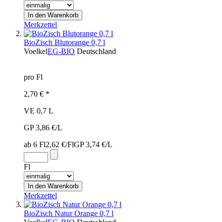
Merkzettel
BioZisch Blutorange 0,7 l
Voelkel
EG-BIO
Deutschland
pro Fl
2,70 € *
VE 0,7 L
GP 3,86 €/L
ab 6 Fl
2,62 €/Fl
GP 3,74 €/L
Fl
Merkzettel
BioZisch Natur Orange 0,7 l