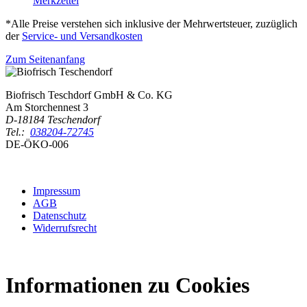
Merkzettel
*Alle Preise verstehen sich inklusive der Mehrwertsteuer, zuzüglich
der
Service- und Versandkosten
Zum Seitenanfang
Biofrisch Teschdorf GmbH & Co. KG
Am Storchennest 3
D-18184 Teschendorf
Tel.:
038204-72745
DE-ÖKO-006
Impressum
AGB
Datenschutz
Widerrufsrecht
Informationen zu Cookies