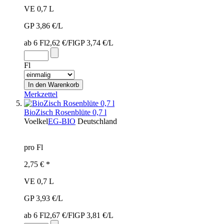
VE 0,7 L
GP 3,86 €/L
ab 6 Fl
2,62 €/Fl
GP 3,74 €/L
Fl
Merkzettel
BioZisch Rosenblüte 0,7 l
Voelkel
EG-BIO
Deutschland
pro Fl
2,75 € *
VE 0,7 L
GP 3,93 €/L
ab 6 Fl
2,67 €/Fl
GP 3,81 €/L