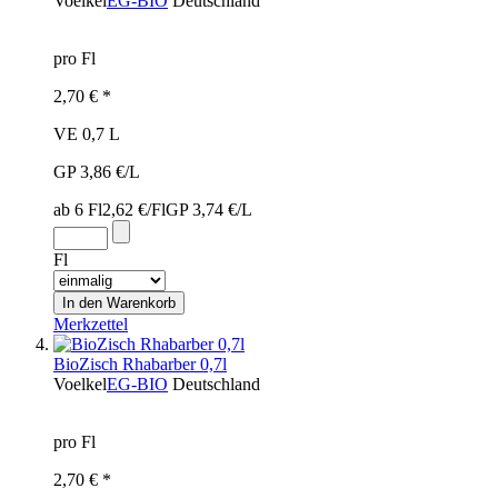
Voelkel
EG-BIO
Deutschland
pro Fl
2,70 € *
VE 0,7 L
GP 3,86 €/L
ab 6 Fl
2,62 €/Fl
GP 3,74 €/L
Fl
Merkzettel
BioZisch Rhabarber 0,7l
Voelkel
EG-BIO
Deutschland
pro Fl
2,70 € *