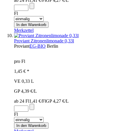
ab 24 Fl
1,41 €/Fl
GP 4,27 €/L
Fl
Merkzettel
Proviant Zitronenlimonade 0,33l
Proviant
EG-BIO
Berlin
pro Fl
1,45 € *
VE 0,33 L
GP 4,39 €/L
ab 24 Fl
1,41 €/Fl
GP 4,27 €/L
Fl