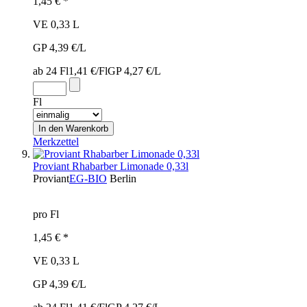
1,45 € *
VE 0,33 L
GP 4,39 €/L
ab 24 Fl
1,41 €/Fl
GP 4,27 €/L
Fl
Merkzettel
Proviant Rhabarber Limonade 0,33l
Proviant
EG-BIO
Berlin
pro Fl
1,45 € *
VE 0,33 L
GP 4,39 €/L