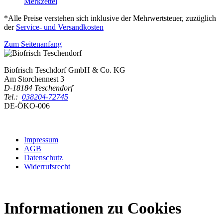
Merkzettel
*Alle Preise verstehen sich inklusive der Mehrwertsteuer, zuzüglich
der
Service- und Versandkosten
Zum Seitenanfang
Biofrisch Teschdorf GmbH & Co. KG
Am Storchennest 3
D-18184 Teschendorf
Tel.:
038204-72745
DE-ÖKO-006
Impressum
AGB
Datenschutz
Widerrufsrecht
Informationen zu Cookies