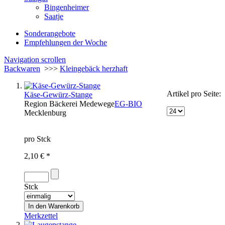
Bingenheimer
Saatje
Sonderangebote
Empfehlungen der Woche
Navigation scrollen
Backwaren
>>>
Kleingebäck herzhaft
Artikel pro Seite:
Käse-Gewürz-Stange
Region
Bäckerei Medewege
EG-BIO
Mecklenburg
pro Stck
2,10 € *
Stck
Merkzettel