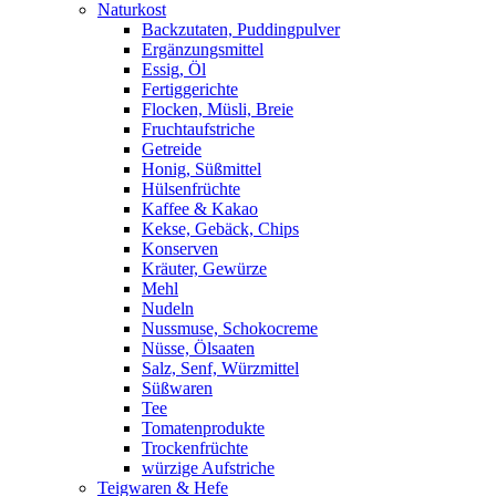
Naturkost
Backzutaten, Puddingpulver
Ergänzungsmittel
Essig, Öl
Fertiggerichte
Flocken, Müsli, Breie
Fruchtaufstriche
Getreide
Honig, Süßmittel
Hülsenfrüchte
Kaffee & Kakao
Kekse, Gebäck, Chips
Konserven
Kräuter, Gewürze
Mehl
Nudeln
Nussmuse, Schokocreme
Nüsse, Ölsaaten
Salz, Senf, Würzmittel
Süßwaren
Tee
Tomatenprodukte
Trockenfrüchte
würzige Aufstriche
Teigwaren & Hefe