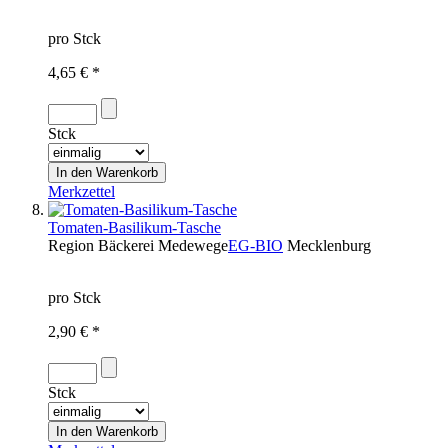
pro Stck
4,65 € *
Stck
Merkzettel
Tomaten-Basilikum-Tasche
Region
Bäckerei Medewege
EG-BIO
Mecklenburg
pro Stck
2,90 € *
Stck