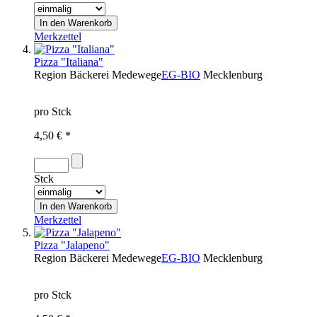
Merkzettel
Pizza "Italiana"
Region
Bäckerei Medewege
EG-BIO
Mecklenburg
pro Stck
4,50 € *
Stck
Merkzettel
Pizza "Jalapeno"
Region
Bäckerei Medewege
EG-BIO
Mecklenburg
pro Stck