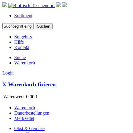
Sortiment
So geht´s
Hilfe
Kontakt
Suche
Warenkorb
Login
X
Warenkorb
fixieren
Warenwert
0,00 €
Warenkorb
Dauerbestellungen
Merkzettel
Obst & Gemüse