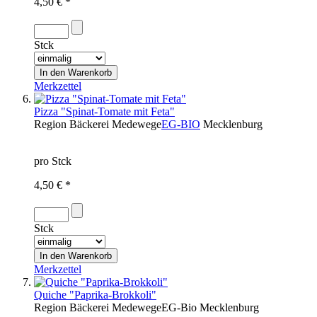
4,50 € *
Stck
Merkzettel
Pizza "Spinat-Tomate mit Feta"
Region
Bäckerei Medewege
EG-BIO
Mecklenburg
pro Stck
4,50 € *
Stck
Merkzettel
Quiche "Paprika-Brokkoli"
Region
Bäckerei Medewege
EG-Bio
Mecklenburg