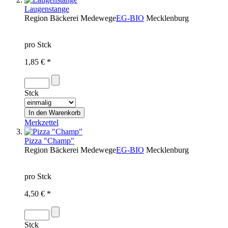
Laugenstange
Region
Bäckerei Medewege
EG-BIO
Mecklenburg
pro Stck
1,85 € *
Stck
Merkzettel
Pizza "Champ"
Region
Bäckerei Medewege
EG-BIO
Mecklenburg
pro Stck
4,50 € *
Stck