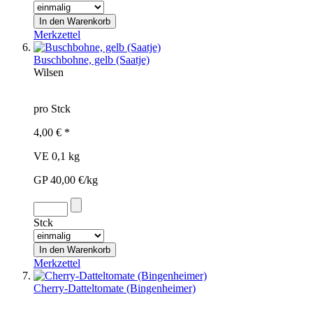
Merkzettel
Buschbohne, gelb (Saatje)
Wilsen
pro Stck
4,00 € *
VE 0,1 kg
GP 40,00 €/kg
Stck
Merkzettel
Cherry-Datteltomate (Bingenheimer)