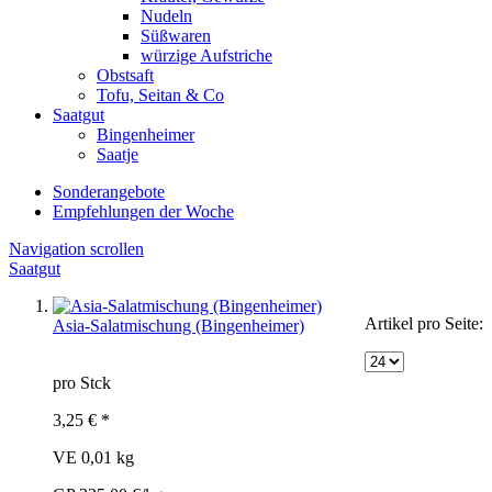
Nudeln
Süßwaren
würzige Aufstriche
Obstsaft
Tofu, Seitan & Co
Saatgut
Bingenheimer
Saatje
Sonderangebote
Empfehlungen der Woche
Navigation scrollen
Saatgut
Artikel pro Seite:
Asia-Salatmischung (Bingenheimer)
pro Stck
3,25 € *
VE 0,01 kg