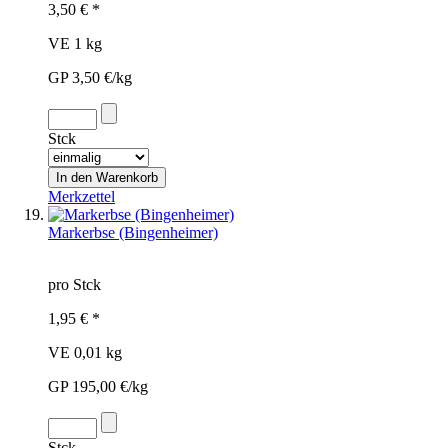
3,50 € *
VE 1 kg
GP 3,50 €/kg
Stck
Merkzettel
Markerbse (Bingenheimer)
pro Stck
1,95 € *
VE 0,01 kg
GP 195,00 €/kg
Stck