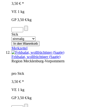
3,50 € *
VE 1 kg
GP 3,50 €/kg
Stck
Merkzettel
Feldsalat, wollfrüchtiger (Saatje)
Region
Mecklenburg-Vorpommern
pro Stck
3,50 € *
VE 1 kg
GP 3,50 €/kg