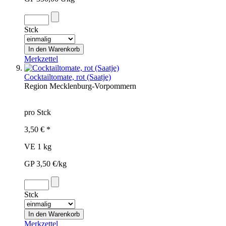
Stck
Merkzettel
Cocktailtomate, rot (Saatje)
Region
Mecklenburg-Vorpommern
pro Stck
3,50 € *
VE 1 kg
GP 3,50 €/kg
Stck
Merkzettel