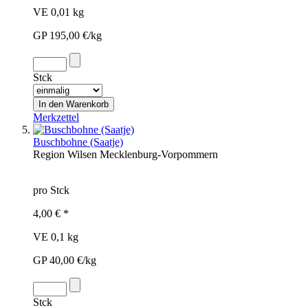
VE 0,01 kg
GP 195,00 €/kg
Stck
Merkzettel
Buschbohne (Saatje)
Region
Wilsen
Mecklenburg-Vorpommern
pro Stck
4,00 € *
VE 0,1 kg
GP 40,00 €/kg
Stck