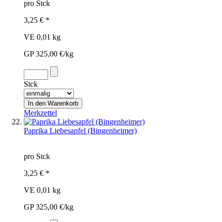
pro Stck
3,25 € *
VE 0,01 kg
GP 325,00 €/kg
Stck
Merkzettel
Paprika Liebesapfel (Bingenheimer)
pro Stck
3,25 € *
VE 0,01 kg
GP 325,00 €/kg