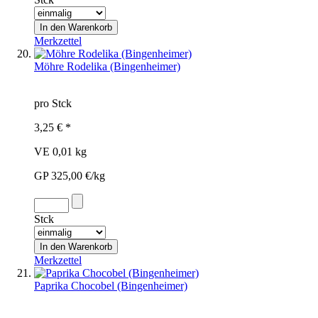
Merkzettel
Möhre Rodelika (Bingenheimer)
pro Stck
3,25 € *
VE 0,01 kg
GP 325,00 €/kg
Stck
Merkzettel
Paprika Chocobel (Bingenheimer)