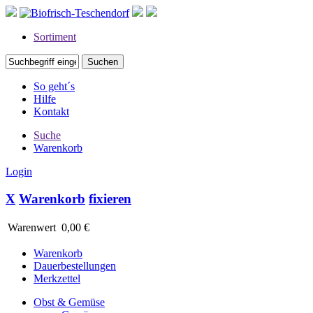
Sortiment
So geht´s
Hilfe
Kontakt
Suche
Warenkorb
Login
X
Warenkorb
fixieren
Warenwert
0,00 €
Warenkorb
Dauerbestellungen
Merkzettel
Obst & Gemüse