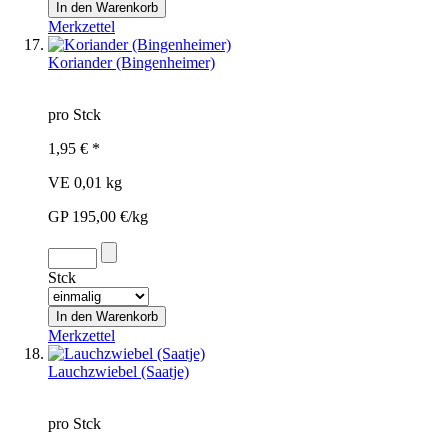
Merkzettel
Koriander (Bingenheimer)
pro Stck
1,95 € *
VE 0,01 kg
GP 195,00 €/kg
Stck
Merkzettel
Lauchzwiebel (Saatje)
pro Stck