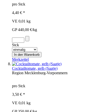
pro Stck
4,40 € *
VE 0,01 kg
GP 440,00 €/kg
Stck
Merkzettel
Cocktailtomate, gelb (Saatje)
Region
Mecklenburg-Vorpommern
pro Stck
3,50 € *
VE 0,01 kg
GP 350,00 €/kg