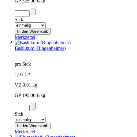
GP 325,00 €/kg
Stck
Merkzettel
Basilikum (Bingenheimer)
pro Stck
1,95 € *
VE 0,01 kg
GP 195,00 €/kg
Stck
Merkzettel