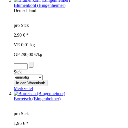
Blumenkohl (Bingenheimer)
Deutschland
pro Stck
2,90 € *
VE 0,01 kg
GP 290,00 €/kg
Stck
Merkzettel
Borretsch (Bingenheimer)
pro Stck
1,95 € *