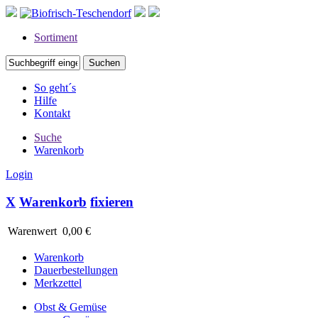
Sortiment
So geht´s
Hilfe
Kontakt
Suche
Warenkorb
Login
X
Warenkorb
fixieren
Warenwert
0,00 €
Warenkorb
Dauerbestellungen
Merkzettel
Obst & Gemüse