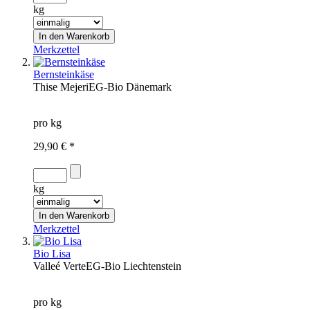
kg
Merkzettel
Bernsteinkäse
Thise Mejeri
EG-Bio
Dänemark
pro kg
29,90 € *
kg
Merkzettel
Bio Lisa
Valleé Verte
EG-Bio
Liechtenstein
pro kg