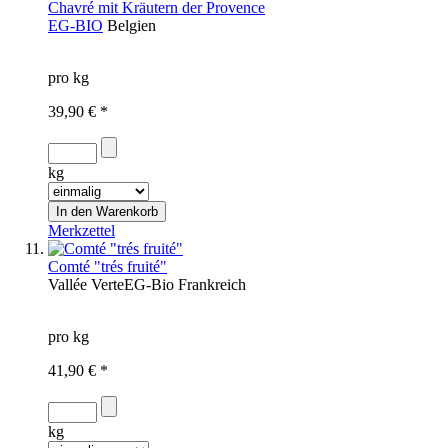
Chavré mit Kräutern der Provence
EG-BIO
Belgien
pro kg
39,90 € *
kg
Merkzettel
Comté "trés fruité"
Vallée Verte
EG-Bio
Frankreich
pro kg
41,90 € *
kg