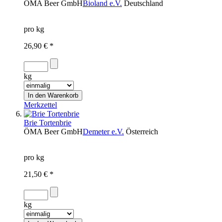
ÖMA Beer GmbH
Bioland e.V.
Deutschland
pro kg
26,90 € *
kg
Merkzettel
Brie Tortenbrie
ÖMA Beer GmbH
Demeter e.V.
Österreich
pro kg
21,50 € *
kg