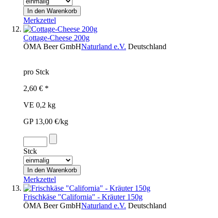
Merkzettel
Cottage-Cheese 200g
ÖMA Beer GmbH
Naturland e.V.
Deutschland
pro Stck
2,60 € *
VE 0,2 kg
GP 13,00 €/kg
Stck
Merkzettel
Frischkäse "California" - Kräuter 150g
ÖMA Beer GmbH
Naturland e.V.
Deutschland