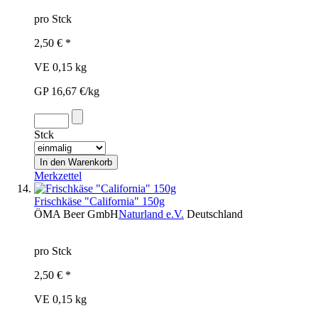
pro Stck
2,50 € *
VE 0,15 kg
GP 16,67 €/kg
Stck
Merkzettel
Frischkäse "California" 150g
ÖMA Beer GmbH
Naturland e.V.
Deutschland
pro Stck
2,50 € *
VE 0,15 kg