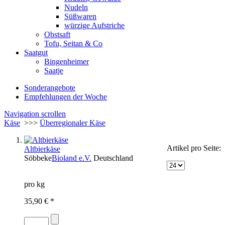
Nudeln
Süßwaren
würzige Aufstriche
Obstsaft
Tofu, Seitan & Co
Saatgut
Bingenheimer
Saatje
Sonderangebote
Empfehlungen der Woche
Navigation scrollen
Käse
>>>
Überregionaler Käse
Artikel pro Seite:
Altbierkäse
Söbbeke
Bioland e.V.
Deutschland
pro kg
35,90 € *