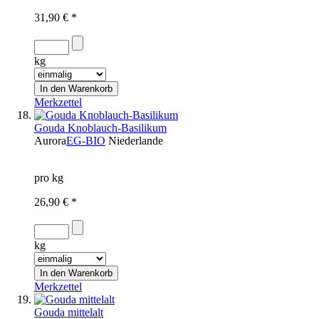
31,90 € *
kg
Merkzettel
Gouda Knoblauch-Basilikum
Aurora
EG-BIO
Niederlande
pro kg
26,90 € *
kg
Merkzettel
Gouda mittelalt