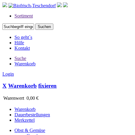
Sortiment
So geht´s
Hilfe
Kontakt
Suche
Warenkorb
Login
X
Warenkorb
fixieren
Warenwert
0,00 €
Warenkorb
Dauerbestellungen
Merkzettel
Obst & Gemüse