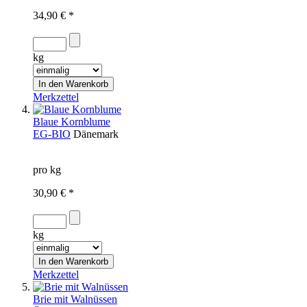
34,90 € *
kg
Merkzettel
Blaue Kornblume
EG-BIO
Dänemark
pro kg
30,90 € *
kg
Merkzettel
Brie mit Walnüssen