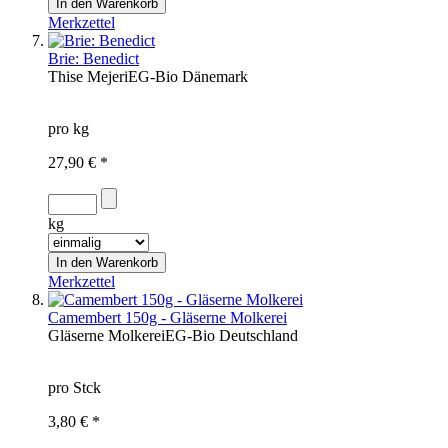
Merkzettel
Brie: Benedict
Thise Mejeri
EG-Bio
Dänemark
pro kg
27,90 € *
kg
Merkzettel
Camembert 150g - Gläserne Molkerei
Gläserne Molkerei
EG-Bio
Deutschland
pro Stck
3,80 € *