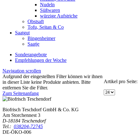
Nudeln
Süßwaren
würzige Aufstriche
Obstsaft
Tofu, Seitan & Co
Saatgut
Bingenheimer
Saatje
Sonderangebote
Empfehlungen der Woche
Navigation scrollen
Aufgrund der eingestellten Filter können wir ihnen
Artikel pro Seite:
in dieser Liste keine Produkte anbieten. Bitte
entfernen Sie die Filter.
Zum Seitenanfang
Biofrisch Teschdorf GmbH & Co. KG
Am Storchennest 3
D-18184 Teschendorf
Tel.:
038204-72745
DE-ÖKO-006