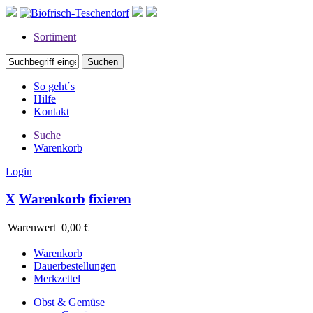
Sortiment
So geht´s
Hilfe
Kontakt
Suche
Warenkorb
Login
X
Warenkorb
fixieren
Warenwert
0,00 €
Warenkorb
Dauerbestellungen
Merkzettel
Obst & Gemüse