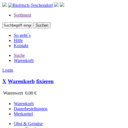
Sortiment
So geht´s
Hilfe
Kontakt
Suche
Warenkorb
Login
X
Warenkorb
fixieren
Warenwert
0,00 €
Warenkorb
Dauerbestellungen
Merkzettel
Obst & Gemüse