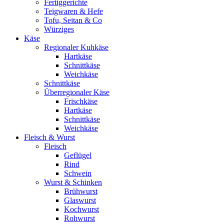
Fertiggerichte
Teigwaren & Hefe
Tofu, Seitan & Co
Würziges
Käse
Regionaler Kuhkäse
Hartkäse
Schnittkäse
Weichkäse
Schnittkäse
Überregionaler Käse
Frischkäse
Hartkäse
Schnittkäse
Weichkäse
Fleisch & Wurst
Fleisch
Geflügel
Rind
Schwein
Wurst & Schinken
Brühwurst
Glaswurst
Kochwurst
Rohwurst