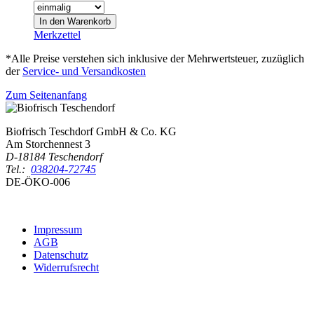
Merkzettel
*Alle Preise verstehen sich inklusive der Mehrwertsteuer, zuzüglich
der
Service- und Versandkosten
Zum Seitenanfang
Biofrisch Teschdorf GmbH & Co. KG
Am Storchennest 3
D-18184 Teschendorf
Tel.:
038204-72745
DE-ÖKO-006
Impressum
AGB
Datenschutz
Widerrufsrecht