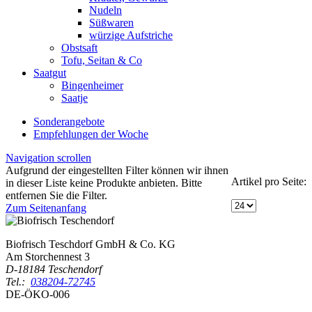
Nudeln
Süßwaren
würzige Aufstriche
Obstsaft
Tofu, Seitan & Co
Saatgut
Bingenheimer
Saatje
Sonderangebote
Empfehlungen der Woche
Navigation scrollen
Aufgrund der eingestellten Filter können wir ihnen
Artikel pro Seite:
in dieser Liste keine Produkte anbieten. Bitte
entfernen Sie die Filter.
Zum Seitenanfang
Biofrisch Teschdorf GmbH & Co. KG
Am Storchennest 3
D-18184 Teschendorf
Tel.:
038204-72745
DE-ÖKO-006