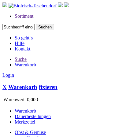
Sortiment
So geht´s
Hilfe
Kontakt
Suche
Warenkorb
Login
X
Warenkorb
fixieren
Warenwert
0,00 €
Warenkorb
Dauerbestellungen
Merkzettel
Obst & Gemüse